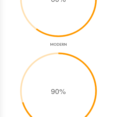
MODERN
90%