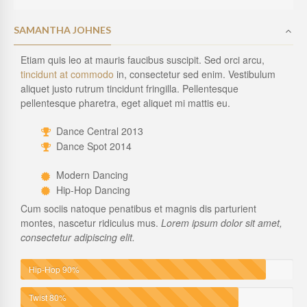
SAMANTHA JOHNES
Etiam quis leo at mauris faucibus suscipit. Sed orci arcu,
tincidunt at commodo
in, consectetur sed enim. Vestibulum
aliquet justo rutrum tincidunt fringilla. Pellentesque
pellentesque pharetra, eget aliquet mi mattis eu.
Dance Central 2013
Dance Spot 2014
Modern Dancing
Hip-Hop Dancing
Cum sociis natoque penatibus et magnis dis parturient
montes, nascetur ridiculus mus.
Lorem ipsum dolor sit amet,
consectetur adipiscing elit.
Hip-Hop
90%
Twist
80%