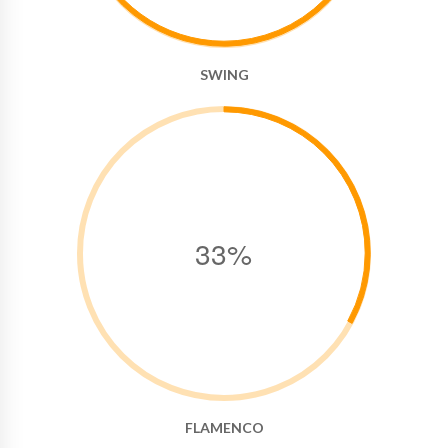
SWING
33%
FLAMENCO