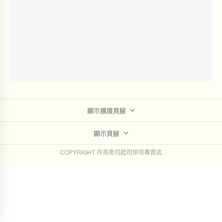
顯示擴展頁腳
顯示頁腳
COPYRIGHT 月亮奇司起司烘培專賣店