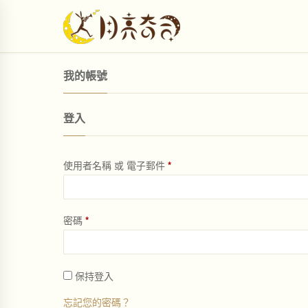
我的帳號
登入
使用者名稱 或 電子郵件
*
密碼
*
保持登入
忘記您的密碼？