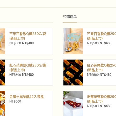
特價商品
芒果百香軟Q糖250G/袋
芒果百香軟Q糖250
(新品上巿)
(新品上巿)
NT$
500
NT$
480
NT$
500
NT$
480
原
目
原
目
始
前
始
前
價
價
價
價
格
格
格
格
：
：
：
：
紅心芭樂軟Q糖250G/袋
紅心芭樂軟Q糖250
N
N
N
N
(新品上巿)
(新品上巿)
T
T
T
T
NT$
500
NT$
480
NT$
500
NT$
480
原
目
原
目
$
$
$
$
始
前
始
前
5
4
5
4
價
價
價
價
0
8
0
8
格
格
格
格
0
0
0
0
：
：
：
：
。
。
。
。
金磚土鳳梨酥12入禮盒
樹莓草莓軟Q糖250
N
N
N
N
NT$
660
(新品上巿)
T
T
T
T
NT$
500
NT$
480
原
目
$
$
$
$
始
前
5
4
5
4
價
價