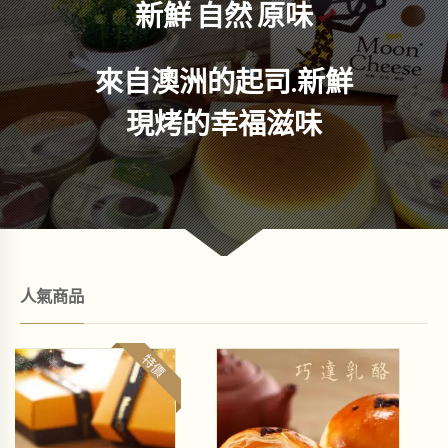
新鮮 自然 原味
來自澳洲的起司.新鮮
現烤的幸福滋味
人氣商品
特價