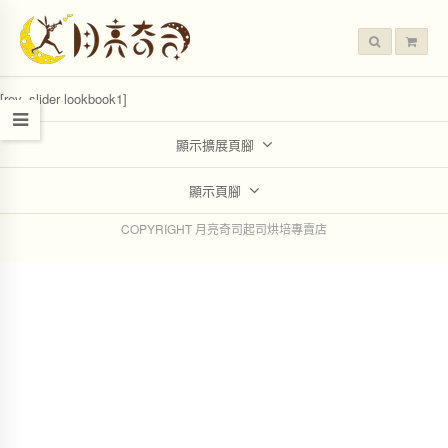
[rev_slider lookbook1]
顯示擴展頁腳
顯示頁腳
COPYRIGHT 月亮奇司起司烘培專賣店