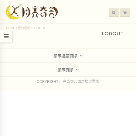
HOME
/
我的帳號
/
LOGOUT
LOGOUT
顯示擴展頁腳
顯示頁腳
COPYRIGHT 月亮奇司起司烘培專賣店