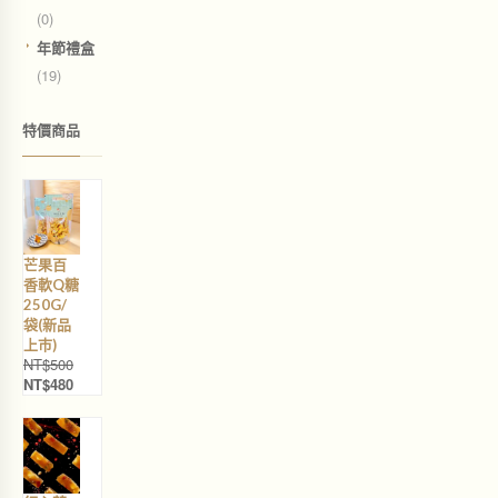
(0)
年節禮盒
(19)
特價商品
芒果百
香軟Q糖
250G/
袋(新品
上巿)
NT$
500
NT$
480
原
目
始
前
價
價
格
格
：
：
N
N