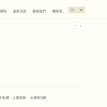
需知
最新消息
聯絡我們
購物車
牛軋糖、土鳳梨酥 、水果軟Q糖