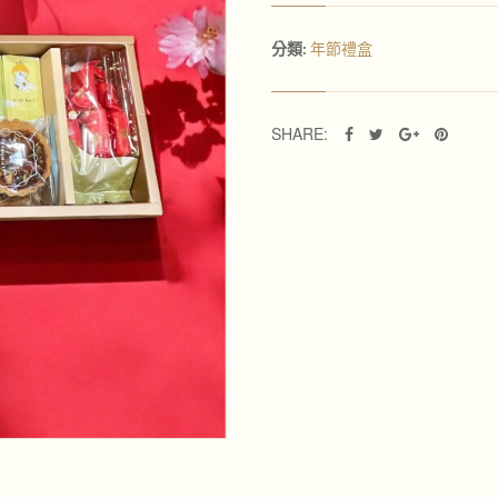
年節禮盒
分類:
SHARE: