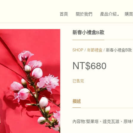
首頁
關於我們
產品介紹
購買
新春小禮盒B款
SHOP
/
年節禮盒
/ 新春小禮盒B款
NT$
680
已售完
描述
內容物:堅果塔、達克瓦滋、原味