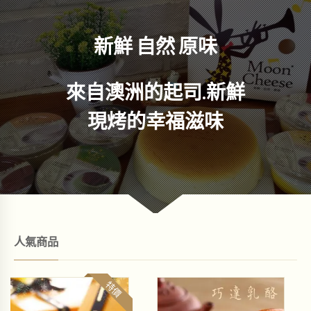
新鮮 自然 原味
來自澳洲的起司.新鮮
現烤的幸福滋味
人氣商品
特價