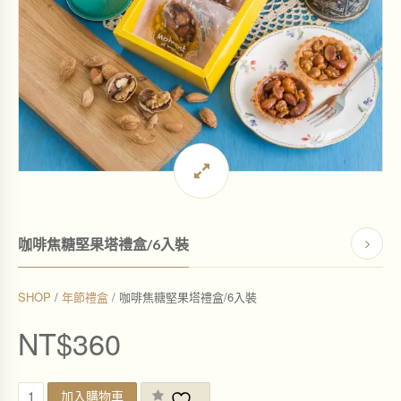
咖啡焦糖堅果塔禮盒/6入裝
SHOP
/
年節禮盒
/ 咖啡焦糖堅果塔禮盒/6入裝
NT$
360
咖
加入購物車