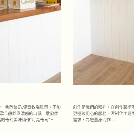
e，香醇鮮奶,優質牧場雞蛋，不加
創作是我們的精神，在創作藝術
雲朵般綿密濃郁的口感，散發柔
更極致用心的服務，客制化主題
的奇幻美味稱作”月亮奇司”。
需求，為您量身而作 …