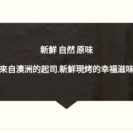
新鮮 自然 原味
來自澳洲的起司.新鮮現烤的幸福滋