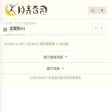
HOME
/
未分類
/
測試資料01
測試資料01
Posted on
2017-03-06
by
網站管理員
in
未分類
顯示擴展頁腳
顯示頁腳
COPYRIGHT 月亮奇司起司烘培專賣店