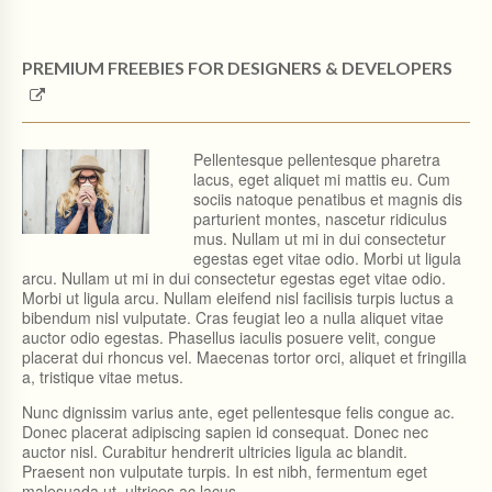
PREMIUM FREEBIES FOR DESIGNERS & DEVELOPERS
Pellentesque pellentesque pharetra
lacus, eget aliquet mi mattis eu. Cum
sociis natoque penatibus et magnis dis
parturient montes, nascetur ridiculus
mus. Nullam ut mi in dui consectetur
egestas eget vitae odio. Morbi ut ligula
arcu. Nullam ut mi in dui consectetur egestas eget vitae odio.
Morbi ut ligula arcu. Nullam eleifend nisl facilisis turpis luctus a
bibendum nisl vulputate. Cras feugiat leo a nulla aliquet vitae
auctor odio egestas. Phasellus iaculis posuere velit, congue
placerat dui rhoncus vel. Maecenas tortor orci, aliquet et fringilla
a, tristique vitae metus.
Nunc dignissim varius ante, eget pellentesque felis congue ac.
Donec placerat adipiscing sapien id consequat. Donec nec
auctor nisl. Curabitur hendrerit ultricies ligula ac blandit.
Praesent non vulputate turpis. In est nibh, fermentum eget
malesuada ut, ultrices ac lacus.