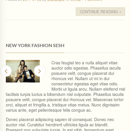
CONTINUE READING
NEW YORK FASHION SESH
Cras feugiat leo a nulla aliquet vitae
auctor odio egestas. Phasellus iaculis
posuere velit, congue placerat dui
rhoncus vel. Nullam ut mi in dui
consectetur egestas eget vitae odio.
Morbi ut ligula arcu. Nullam eleifend nisl
facilisis turpis luctus a bibendum nisl vulputate. Phasellus iaculis
posuere velit, congue placerat dui rhoncus vel. Maecenas tortor
orci, aliquet et fringilla a, tristique vitae metus. Nunc dignissim
varius ante, eget pellentesque felis congue ac.
Donec placerat adipiscing sapien id consequat. Donec nec
auctor nisl. Curabitur hendrerit ultricies ligula ac blandit.
Praesent non vulputate turpis. In est nibh, fermentum eget