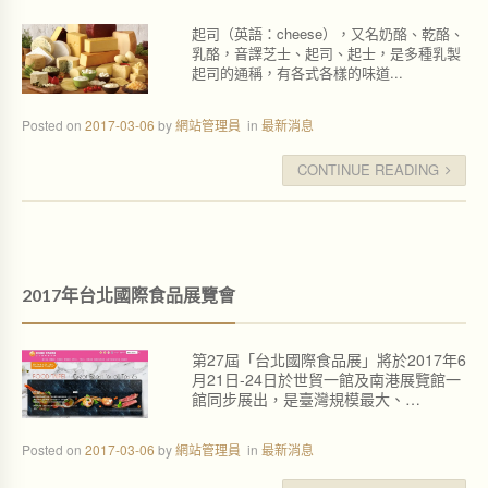
起司（英語：cheese），又名奶酪、乾酪、
乳酪，音譯芝士、起司、起士，是多種乳製
起司的通稱，有各式各樣的味道...
Posted on
2017-03-06
by
網站管理員
in
最新消息
CONTINUE READING
2017年台北國際食品展覽會
第27屆「台北國際食品展」將於2017年6
月21日-24日於世貿一館及南港展覽館一
館同步展出，是臺灣規模最大、…
Posted on
2017-03-06
by
網站管理員
in
最新消息