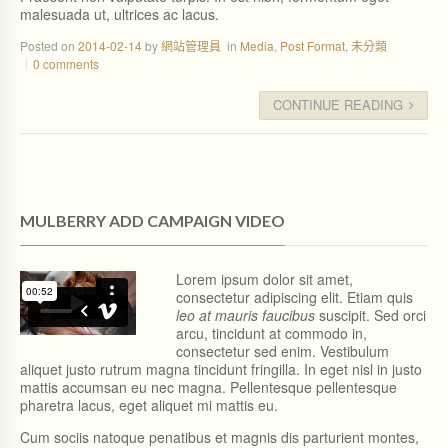
malesuada ut, ultrices ac lacus.
Posted on
2014-02-14
by
網站管理員
in
Media
,
Post Format
,
未分類
0 comments
CONTINUE READING
MULBERRY ADD CAMPAIGN VIDEO
Lorem ipsum dolor sit amet,
consectetur adipiscing elit. Etiam quis
leo at mauris faucibus
suscipit. Sed orci
arcu, tincidunt at commodo in,
consectetur sed enim. Vestibulum
aliquet justo rutrum magna tincidunt fringilla. In eget nisl in justo
mattis accumsan eu nec magna. Pellentesque pellentesque
pharetra lacus, eget aliquet mi mattis eu.
Cum sociis natoque penatibus et magnis dis parturient montes,