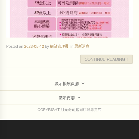
Posted on
2023-05-12
by
網站管理員
in
最新消息
CONTINUE READING
顯示擴展頁腳
顯示頁腳
COPYRIGHT 月亮奇司起司烘培專賣店