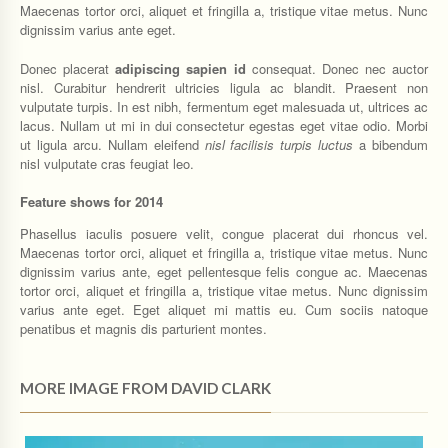
Maecenas tortor orci, aliquet et fringilla a, tristique vitae metus. Nunc
dignissim varius ante eget.
Donec placerat
adipiscing sapien id
consequat. Donec nec auctor
nisl. Curabitur hendrerit ultricies ligula ac blandit. Praesent non
vulputate turpis. In est nibh, fermentum eget malesuada ut, ultrices ac
lacus. Nullam ut mi in dui consectetur egestas eget vitae odio. Morbi
ut ligula arcu. Nullam eleifend
nisl facilisis turpis luctus
a bibendum
nisl vulputate cras feugiat leo.
Feature shows for 2014
Phasellus iaculis posuere velit, congue placerat dui rhoncus vel.
Maecenas tortor orci, aliquet et fringilla a, tristique vitae metus. Nunc
dignissim varius ante, eget pellentesque felis congue ac. Maecenas
tortor orci, aliquet et fringilla a, tristique vitae metus. Nunc dignissim
varius ante eget.
Eget aliquet mi mattis eu. Cum sociis natoque
penatibus et magnis dis parturient montes.
MORE IMAGE FROM DAVID CLARK