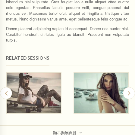
bibendum nisl vulputate. Cras feugiat leo a nulla aliquet vitae auctor
odio egestas. Phasellus iaculis posuere velit, congue placerat dui
rhoncus vel. Maecenas tortor orci, aliquet et fringilla a, tristique vitae
metus. Nunc dignissim varius ante, eget pellentesque felis congue ac.
Donec placerat adipiscing sapien id consequat. Donec nec auctor nisl.
Curabitur hendrerit ultricies ligula ac blandit. Praesent non vulputate
turpis.
RELATED SESSIONS
顯示擴展頁腳