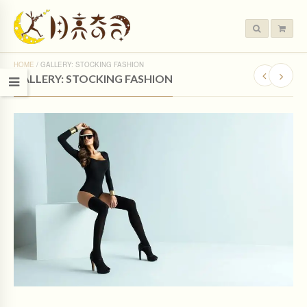
HOME
/
GALLERY: STOCKING FASHION
GALLERY: STOCKING FASHION