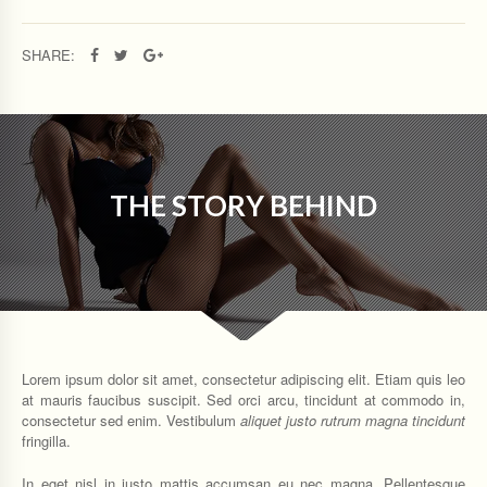
SHARE:
THE STORY BEHIND
Lorem ipsum dolor sit amet, consectetur adipiscing elit. Etiam quis leo
at mauris faucibus suscipit. Sed orci arcu, tincidunt at commodo in,
consectetur sed enim. Vestibulum
aliquet justo rutrum magna tincidunt
fringilla.
In eget nisl in justo mattis accumsan eu nec magna. Pellentesque