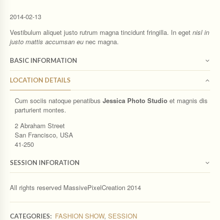
2014-02-13
Vestibulum aliquet justo rutrum magna tincidunt fringilla. In eget
nisl in
justo mattis accumsan eu
nec magna.
BASIC INFORMATION
LOCATION DETAILS
Cum sociis natoque penatibus
Jessica Photo Studio
et magnis dis
parturient montes.
2 Abraham Street
San Francisco, USA
41-250
SESSION INFORATION
All rights reserved MassivePixelCreation 2014
FASHION SHOW
,
SESSION
CATEGORIES: