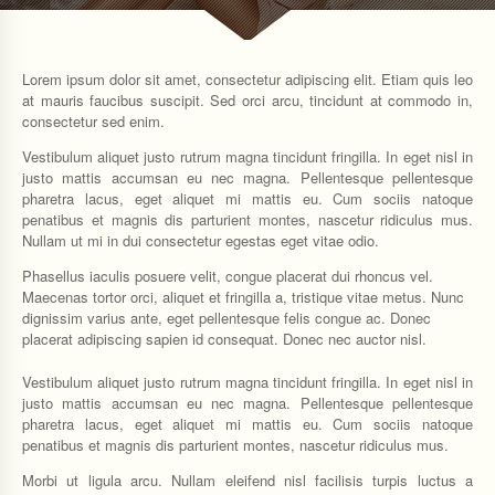
Lorem ipsum dolor sit amet, consectetur adipiscing elit. Etiam quis leo
at mauris faucibus suscipit. Sed orci arcu, tincidunt at commodo in,
consectetur sed enim.
Vestibulum aliquet justo rutrum magna tincidunt fringilla. In eget nisl in
justo mattis accumsan eu nec magna. Pellentesque pellentesque
pharetra lacus, eget aliquet mi mattis eu. Cum sociis natoque
penatibus et magnis dis parturient montes, nascetur ridiculus mus.
Nullam ut mi in dui consectetur egestas eget vitae odio.
Phasellus iaculis posuere velit, congue placerat dui rhoncus vel.
Maecenas tortor orci, aliquet et fringilla a, tristique vitae metus. Nunc
dignissim varius ante, eget pellentesque felis congue ac. Donec
placerat adipiscing sapien id consequat. Donec nec auctor nisl.
Vestibulum aliquet justo rutrum magna tincidunt fringilla. In eget nisl in
justo mattis accumsan eu nec magna. Pellentesque pellentesque
pharetra lacus, eget aliquet mi mattis eu. Cum sociis natoque
penatibus et magnis dis parturient montes, nascetur ridiculus mus.
Morbi ut ligula arcu. Nullam eleifend nisl facilisis turpis luctus a