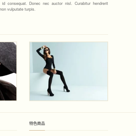
 id consequat. Donec nec auctor nisl. Curabitur hendrerit
 non vulputate turpis.
特色商品