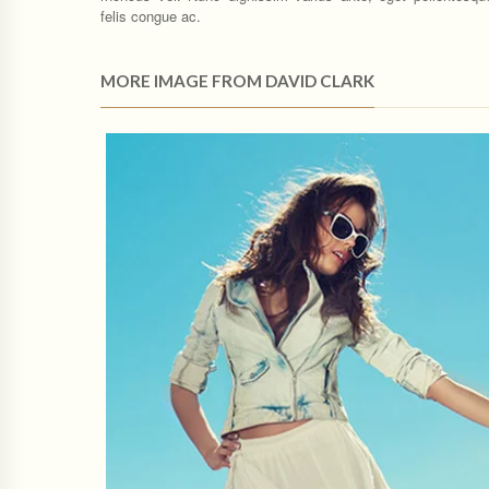
felis congue ac.
MORE IMAGE FROM DAVID CLARK