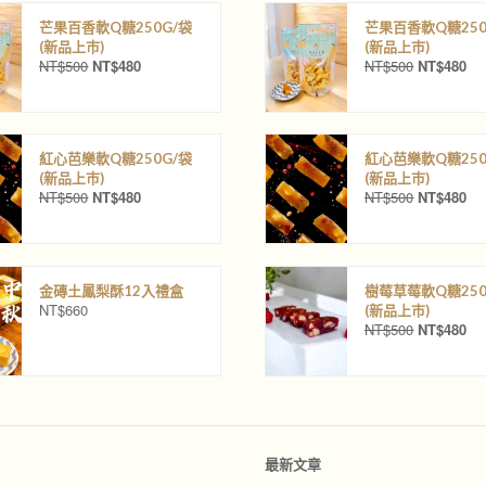
芒果百香軟Q糖250G/袋
芒果百香軟Q糖250
(新品上巿)
(新品上巿)
NT$
500
NT$
480
NT$
500
NT$
480
原
目
原
目
始
前
始
前
價
價
價
價
格
格
格
格
：
：
：
：
紅心芭樂軟Q糖250G/袋
紅心芭樂軟Q糖250
N
N
N
N
(新品上巿)
(新品上巿)
T
T
T
T
NT$
500
NT$
480
NT$
500
NT$
480
原
目
原
目
$
$
$
$
始
前
始
前
5
4
5
4
價
價
價
價
0
8
0
8
格
格
格
格
0
0
0
0
：
：
：
：
。
。
。
。
金磚土鳳梨酥12入禮盒
樹莓草莓軟Q糖250
N
N
N
N
NT$
660
(新品上巿)
T
T
T
T
NT$
500
NT$
480
原
目
$
$
$
$
始
前
5
4
5
4
價
價
0
8
0
8
格
格
0
0
0
0
：
：
。
。
。
。
N
N
T
T
最新文章
$
$