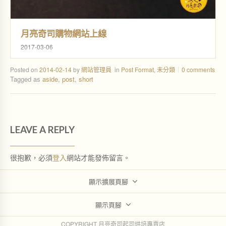
月亮奇司購物網站上線
2017-03-06
Posted on
2014-02-14
by
網站管理員
in
Post Format
,
未分類
0 comments
Tagged as
aside
,
post
,
short
LEAVE A REPLY
很抱歉，必須
登入
網站才能發佈留言。
顯示擴展頁腳
顯示頁腳
COPYRIGHT 月亮奇司起司烘培專賣店