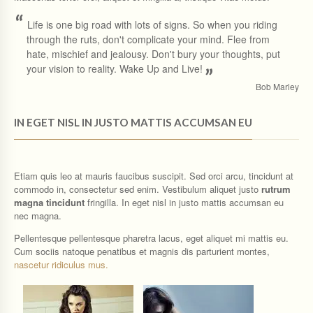
“
Life is one big road with lots of signs. So when you riding
through the ruts, don't complicate your mind. Flee from
hate, mischief and jealousy. Don't bury your thoughts, put
your vision to reality. Wake Up and Live!
”
Bob Marley
IN EGET NISL IN JUSTO MATTIS ACCUMSAN EU
Etiam quis leo at mauris faucibus suscipit. Sed orci arcu, tincidunt at
commodo in, consectetur sed enim. Vestibulum aliquet justo
rutrum
magna tincidunt
fringilla. In eget nisl in justo mattis accumsan eu
nec magna.
Pellentesque pellentesque pharetra lacus, eget aliquet mi mattis eu.
Cum sociis natoque penatibus et magnis dis parturient montes,
nascetur ridiculus mus.