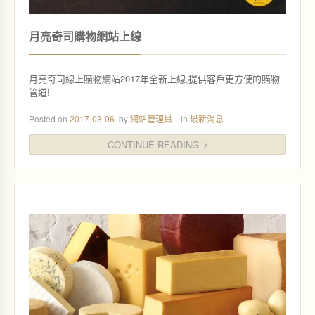
月亮奇司購物網站上線
月亮奇司線上購物網站2017年全新上線,提供客戶更方便的購物
管道!
Posted on
2017-03-06
by
網站管理員
in
最新消息
CONTINUE READING