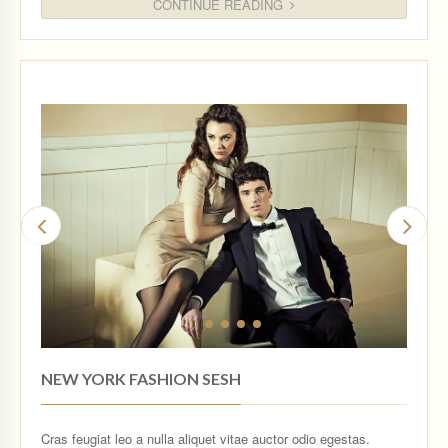
CONTINUE READING
NEW YORK FASHION SESH
Cras feugiat leo a nulla aliquet vitae auctor odio egestas.