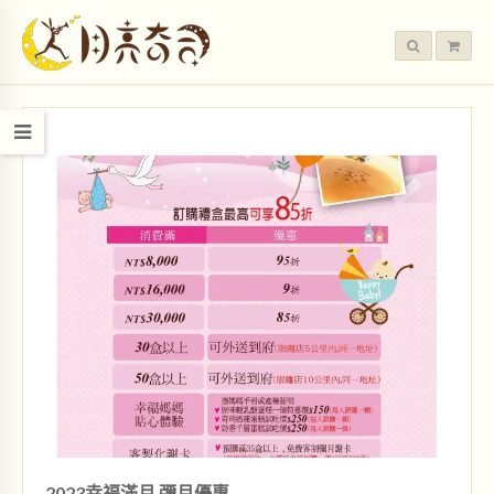
2023幸福滿月 彌月優惠