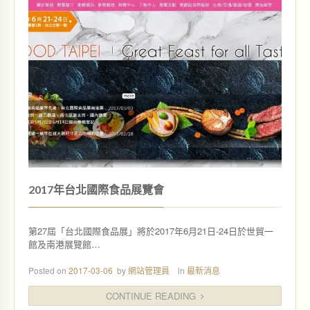
2017年台北國際食品展覽會
第27屆「台北國際食品展」將於2017年6月21日-24日於世貿一
館及南港展覽館…
Posted on
2017-03-06
by
網站管理員
in
最新消息
CONTINUE READING