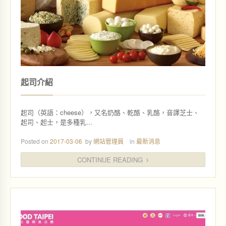
起司介紹
起司（英語：cheese），又名奶酪、乾酪、乳酪，音譯芝士、
起司、起士，是多種乳...
Posted on
2017-03-06
by
網站管理員
in
最新消息
CONTINUE READING