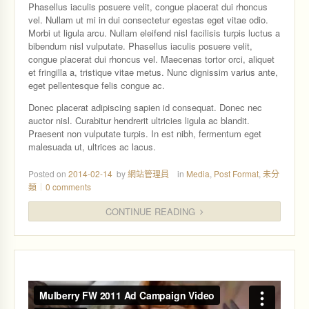
Phasellus iaculis posuere velit, congue placerat dui rhoncus
vel. Nullam ut mi in dui consectetur egestas eget vitae odio.
Morbi ut ligula arcu. Nullam eleifend nisl facilisis turpis luctus a
bibendum nisl vulputate. Phasellus iaculis posuere velit,
congue placerat dui rhoncus vel. Maecenas tortor orci, aliquet
et fringilla a, tristique vitae metus. Nunc dignissim varius ante,
eget pellentesque felis congue ac.
Donec placerat adipiscing sapien id consequat. Donec nec
auctor nisl. Curabitur hendrerit ultricies ligula ac blandit.
Praesent non vulputate turpis. In est nibh, fermentum eget
malesuada ut, ultrices ac lacus.
Posted on
2014-02-14
by
網站管理員
in
Media
,
Post Format
,
未分
類
0 comments
CONTINUE READING