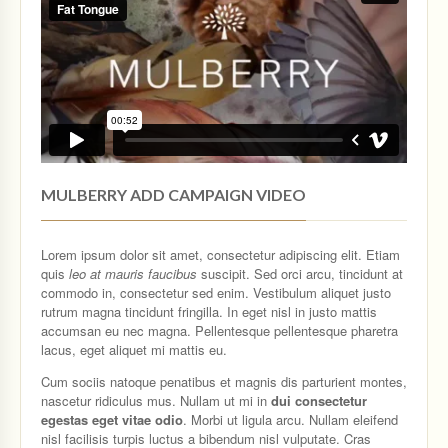
MULBERRY ADD CAMPAIGN VIDEO
Lorem ipsum dolor sit amet, consectetur adipiscing elit. Etiam
quis
leo at mauris faucibus
suscipit. Sed orci arcu, tincidunt at
commodo in, consectetur sed enim. Vestibulum aliquet justo
rutrum magna tincidunt fringilla. In eget nisl in justo mattis
accumsan eu nec magna. Pellentesque pellentesque pharetra
lacus, eget aliquet mi mattis eu.
Cum sociis natoque penatibus et magnis dis parturient montes,
nascetur ridiculus mus. Nullam ut mi in
dui consectetur
egestas eget vitae odio
. Morbi ut ligula arcu. Nullam eleifend
nisl facilisis turpis luctus a bibendum nisl vulputate. Cras