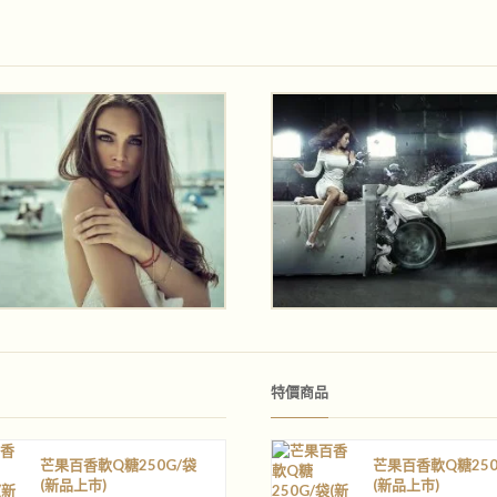
特價商品
芒果百香軟Q糖250G/袋
芒果百香軟Q糖250
(新品上巿)
(新品上巿)