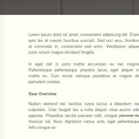
Lorem ipsum dolor sit amet, consectetur adipiscing elit. Etia
quis leo at mauris faucibus suscipit. Sed orci arcu, tincidun
at commodo in, consectetur sed enim. Vestibulum
alique
justo rutrum magna tincidunt
fringilla.
In eget nisl in justo mattis accumsan eu nec magna
Pellentesque pellentesque pharetra lacus, eget aliquet m
mattis eu. Cum sociis natoque penatibus et magnis di
parturient montes.
Gear Overview
Nullam eleifend nisl facilisis turpis luctus a bibendum nis
vulputate. Cras feugiat leo a nulla aliquet vitae auctor odi
egestas. Phasellus iaculis posuere velit, congue
placerat du
rhoncus vel. Nunc dignissim varius ante, eget pellentesqu
felis congue ac.