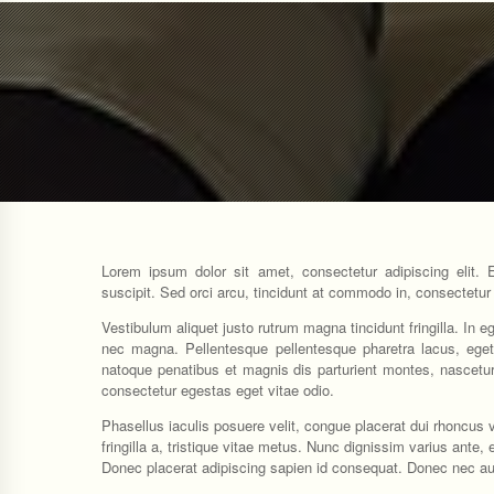
Lorem ipsum dolor sit amet, consectetur adipiscing elit. 
suscipit. Sed orci arcu, tincidunt at commodo in, consectetur
Vestibulum aliquet justo rutrum magna tincidunt fringilla. In 
nec magna. Pellentesque pellentesque pharetra lacus, eget
natoque penatibus et magnis dis parturient montes, nascetur
consectetur egestas eget vitae odio.
Phasellus iaculis posuere velit, congue placerat dui rhoncus v
fringilla a, tristique vitae metus. Nunc dignissim varius ante,
Donec placerat adipiscing sapien id consequat. Donec nec auc