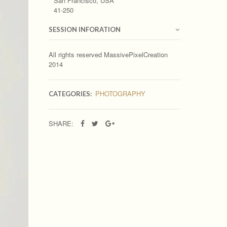
San Francisco, USA
41-250
SESSION INFORATION
All rights reserved MassivePixelCreation
2014
PHOTOGRAPHY
CATEGORIES:
SHARE: