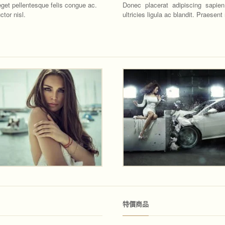
 eget pellentesque felis congue ac.
Donec placerat adipiscing sapien
tor nisl.
ultricies ligula ac blandit. Praesent
特價商品