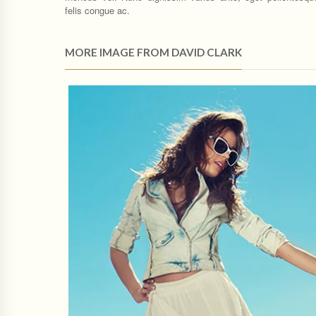
felis congue ac.
MORE IMAGE FROM DAVID CLARK