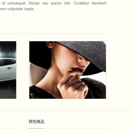
 id consequat. Donec nec auctor nisl. Curabitur hendrerit
 non vulputate turpis.
特色商品