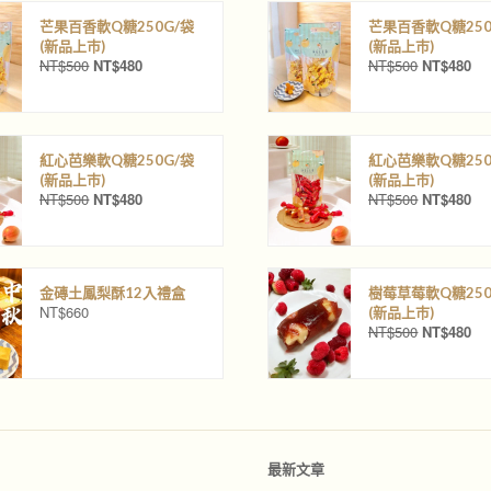
芒果百香軟Q糖250G/袋
芒果百香軟Q糖250
(新品上巿)
(新品上巿)
NT$
500
NT$
480
NT$
500
NT$
480
原
目
原
目
始
前
始
前
價
價
價
價
格
格
格
格
：
：
：
：
紅心芭樂軟Q糖250G/袋
紅心芭樂軟Q糖250
N
N
N
N
(新品上巿)
(新品上巿)
T
T
T
T
NT$
500
NT$
480
NT$
500
NT$
480
原
目
原
目
$
$
$
$
始
前
始
前
5
4
5
4
價
價
價
價
0
8
0
8
格
格
格
格
0
0
0
0
：
：
：
：
。
。
。
。
金磚土鳳梨酥12入禮盒
樹莓草莓軟Q糖250
N
N
N
N
NT$
660
(新品上巿)
T
T
T
T
NT$
500
NT$
480
原
目
$
$
$
$
始
前
5
4
5
4
價
價
0
8
0
8
格
格
0
0
0
0
：
：
。
。
。
。
N
N
T
T
最新文章
$
$