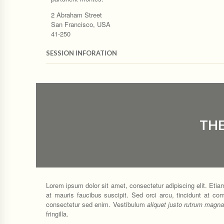
2 Abraham Street
San Francisco, USA
41-250
SESSION INFORATION
THE
Lorem ipsum dolor sit amet, consectetur adipiscing elit. Etia
at mauris faucibus suscipit. Sed orci arcu, tincidunt at co
consectetur sed enim. Vestibulum
aliquet justo rutrum magna
fringilla.