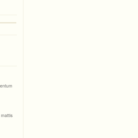
rmentum
 mattis