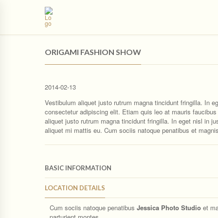
ORIGAMI FASHION SHOW
2014-02-13
Vestibulum aliquet justo rutrum magna tincidunt fringilla. In e
consectetur adipiscing elit. Etiam quis leo at mauris faucibu
aliquet justo rutrum magna tincidunt fringilla. In eget nisl 
aliquet mi mattis eu. Cum sociis natoque penatibus et magnis
BASIC INFORMATION
LOCATION DETAILS
Cum sociis natoque penatibus
Jessica Photo Studio
et ma
parturient montes.