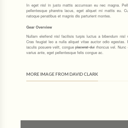
In eget nisl in justo mattis accumsan eu nec magna. Pel
pellentesque pharetra lacus, eget aliquet mi mattis eu. C
natoque penatibus et magnis dis parturient montes.
Gear Overview
Nullam eleifend nisl facilisis turpis luctus a bibendum nisl 
Cras feugiat leo a nulla aliquet vitae auctor odio egestas.
iaculis posuere velit, congue
placerat dui
rhoncus vel. Nunc 
varius ante, eget pellentesque felis congue ac.
MORE IMAGE FROM DAVID CLARK